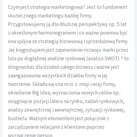
Czym jest strategia marketingowa? Jest to fundament
skutecznego marketingu każdej firmy.
Przygotowujemy ją dla dłuższej perspektywy np.: 5 lat
z określonym harmonogramem i co ważne powinna być
ona spójna ze strategią biznesową i sprzedażową firmy.
Jej kręgosłupem jest zapewnienie rozwoju marki przez
lata po dogłębnej analizie rynkowej (analiza SWOT) ? to
drogowskaz dla działań całego biznesu i ważne jest
zaangażowanie wszystkich działów firmy w jej
tworzenie. Składa się ona m.in. z: misji i wizji firmy,
określenie Big Idea, wyznaczenia nowych celów np.:
osiągnięcie pozycji lidera na rynku, zadań rynkowych,
analizy zewnętrznej i wewnętrznej, sytuacji rynkowej,
budżetu. Ważnym elementem jest połącznie z
zarządzaniem relacjami z klientami poprzez
wyznaczenie person.