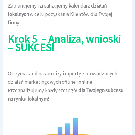
Zaplanujemy i zrealizujemy
kalendarz działań
lokalnych
w celu pozyskania Klientów dla Twojej
firmy!
Krok 5 – Analiza, wnioski
– SUKCES!
Otrzymasz od nas analizy i raporty z prowadzonych
działań marketingowych offline i online!
Przeanalizujemy każdy szczegół
dla Twojego sukcesu
na rynku lokalnym!