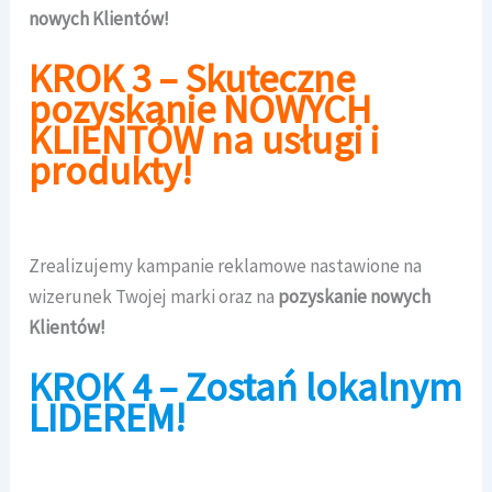
nowych Klientów!
KROK 3 – Skuteczne
pozyskanie NOWYCH
KLIENTÓW na usługi i
produkty!
Zrealizujemy kampanie reklamowe nastawione na
wizerunek Twojej marki oraz na
pozyskanie nowych
Klientów!
KROK 4 – Zostań lokalnym
LIDEREM!