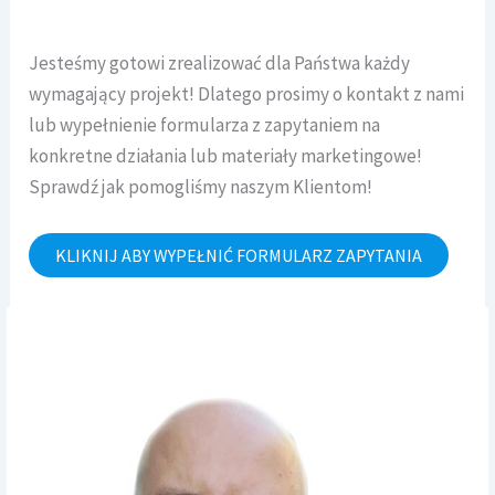
Jesteśmy gotowi zrealizować dla Państwa każdy
wymagający projekt! Dlatego prosimy o kontakt z nami
lub wypełnienie formularza z zapytaniem na
konkretne działania lub materiały marketingowe!
Sprawdź jak pomogliśmy naszym Klientom!
KLIKNIJ ABY WYPEŁNIĆ FORMULARZ ZAPYTANIA