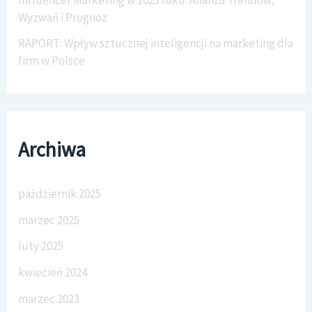
Wyzwań i Prognoz
RAPORT: Wpływ sztucznej inteligencji na marketing dla
firm w Polsce
Archiwa
październik 2025
marzec 2025
luty 2025
kwiecień 2024
marzec 2023