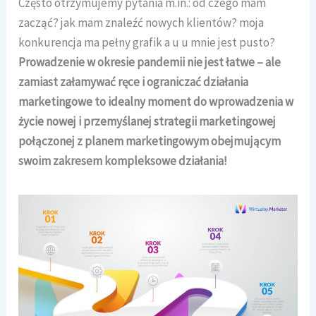
Często otrzymujemy pytania m.in.: od czego mam
zacząć? jak mam znaleźć nowych klientów? moja
konkurencja ma pełny grafik a u u mnie jest pusto?
Prowadzenie w okresie pandemii nie jest łatwe – ale
zamiast załamywać ręce i ograniczać działania
marketingowe to idealny moment do wprowadzenia w
życie nowej i przemyślanej strategii marketingowej
połączonej z planem marketingowym obejmującym
swoim zakresem kompleksowe działania!