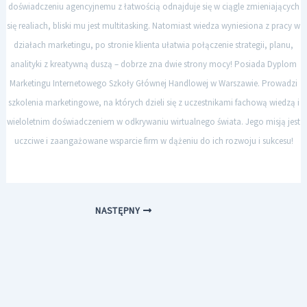
doświadczeniu agencyjnemu z łatwością odnajduje się w ciągle zmieniających
się realiach, bliski mu jest multitasking. Natomiast wiedza wyniesiona z pracy w
działach marketingu, po stronie klienta ułatwia połączenie strategii, planu,
analityki z kreatywną duszą – dobrze zna dwie strony mocy! Posiada Dyplom
Marketingu Internetowego Szkoły Głównej Handlowej w Warszawie. Prowadzi
szkolenia marketingowe, na których dzieli się z uczestnikami fachową wiedzą i
wieloletnim doświadczeniem w odkrywaniu wirtualnego świata. Jego misją jest
uczciwe i zaangażowane wsparcie firm w dążeniu do ich rozwoju i sukcesu!
NASTĘPNY