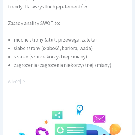
trendy dla wszystkich jej elementów.
Zasady analizy SWOT to:
mocne strony (atut, przewaga, zaleta)
słabe strony (słabość, bariera, wada)
szanse (szanse korzystnej zmiany)
zagrożenia (zagrożenia niekorzystnej zmiany)
więcej >